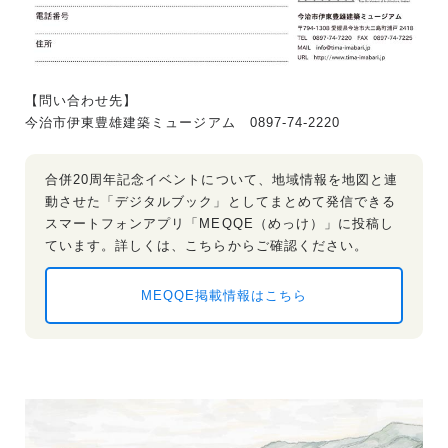
【問い合わせ先】
今治市伊東豊雄建築ミュージアム 0897-74-2220
合併20周年記念イベントについて、地域情報を地図と連
動させた「デジタルブック」としてまとめて発信できる
スマートフォンアプリ「MEQQE（めっけ）」に投稿し
ています。詳しくは、こちらからご確認ください。
MEQQE掲載情報はこちら