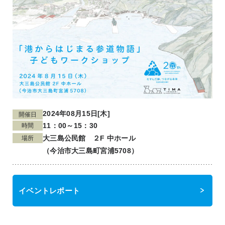
2024年08月15日[木]
開催日
11：00～15：30
時間
大三島公民館 ２F 中ホール
場所
（今治市大三島町宮浦5708）
イベントレポート