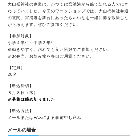
大山祇神社の参道は、かつては宮浦港から船で訪れる人でにぎ
わっていました。今回のワークショップでは、大山祇神社参道
の玄関、宮浦港を舞台にあったらいいなを一緒に港を散策しな
がら考えます。ぜひご参加ください。
【参加対象】
小学４年生～中学３年生
※動きやすく、汚れても良い恰好でご参加ください。
※お弁当、お飲み物を各自ご用意ください。
【定員】
20名
【申込締切】
８月８日（木）
※募集は締め切りました
【申込方法】
メールまたはFAXによる事前申し込み
メールの場合