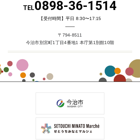
0898-36-1514
TEL
【受付時間】平日 8:30〜17:15
〒794-8511
今治市別宮町1丁目4番地1 本庁第1別館10階