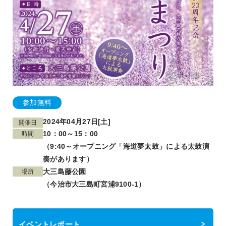
参加無料
2024年04月27日[土]
開催日
10：00～15：00
時間
（9:40～オープニング「海道夢太鼓」による太鼓演
奏があります）
大三島藤公園
場所
（今治市大三島町宮浦9100-1）
イベントレポート