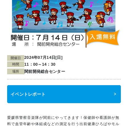
2024年07月14日[日]
開催日
11：00～14：30
時間
関前開発総合センター
場所
イベントレポート
愛媛県警察音楽隊が関前にやってきます！保健師や看護師が無
料で血管年齢や体組成などの測定を行う出前健康ひろばやモル