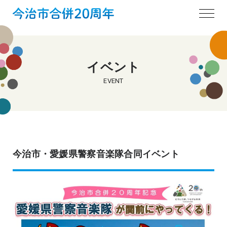
イベント
EVENT
今治市・愛媛県警察音楽隊合同イベント