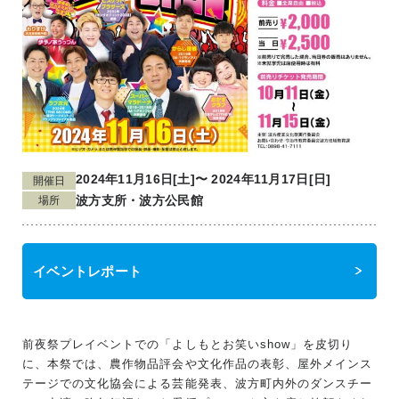
2024年11月16日[土]〜 2024年11月17日[日]
開催日
波方支所・波方公民館
場所
イベントレポート
前夜祭プレイベントでの「よしもとお笑いshow」を皮切り
に、本祭では、農作物品評会や文化作品の表彰、屋外メインス
テージでの文化協会による芸能発表、波方町内外のダンスチー