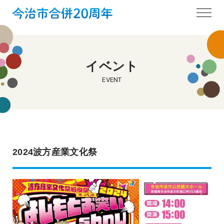
イベント
EVENT
2024波方産業文化祭