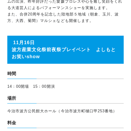
ムの出演、昨年好評だった愛媛プロレスや心を癒し笑顔をくれ
る大道芸人によるパフォーマンスショーを実施します。
また、合併20周年を記念した陸地部５地域（朝倉、玉川、波
方、大西、菊間）マルシェなども開催します。
11月16日
波方産業文化祭前夜祭プレイベント よしもと
お笑いshow
時間
14：00開場 15：00開演
場所
今治市波方公民館大ホール（今治市波方町樋口甲253番地）
料金