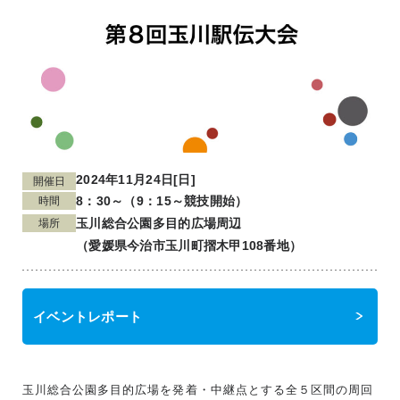
2024年11月24日[日]
開催日
8：30～（9：15～競技開始）
時間
玉川総合公園多目的広場周辺
場所
（愛媛県今治市玉川町摺木甲108番地）
イベントレポート
玉川総合公園多目的広場を発着・中継点とする全５区間の周回