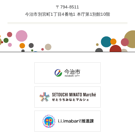
〒794-8511
今治市別宮町1丁目4番地1 本庁第1別館10階