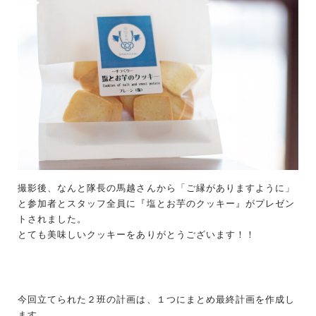
撮影後、なんと隊長の馬越さんから「ご縁がありますように」
と参加者とスタッフ全員に『塩とお芋のクッキー』がプレゼン
トされました。
とても美味しいクッキーをありがとうございます！！
今回立てられた２班の計画は、１つにまとめ最終計画を作成し
ます。