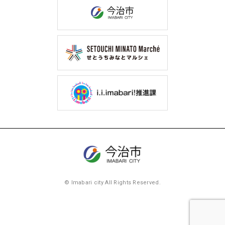
© Imabari city All Rights Reserved.