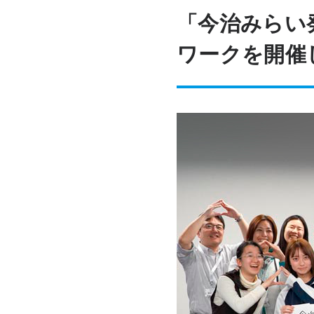
「今治みらい
ワークを開催