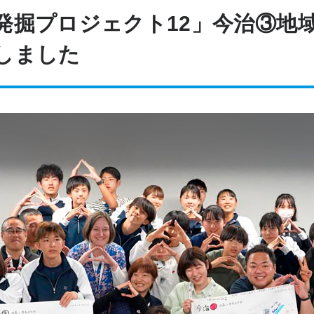
発掘プロジェクト12」今治③地
しました