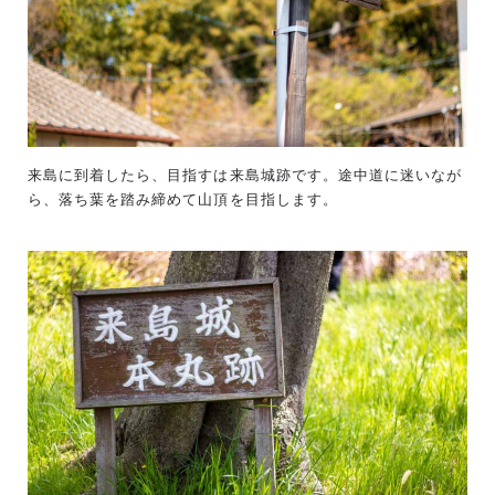
来島に到着したら、目指すは来島城跡です。途中道に迷いなが
ら、落ち葉を踏み締めて山頂を目指します。