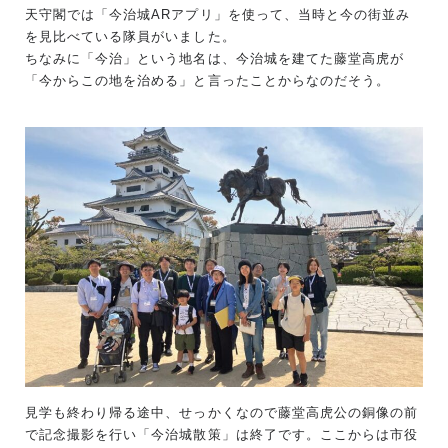
天守閣では「今治城ARアプリ」を使って、当時と今の街並み
を見比べている隊員がいました。
ちなみに「今治」という地名は、今治城を建てた藤堂高虎が
「今からこの地を治める」と言ったことからなのだそう。
見学も終わり帰る途中、せっかくなので藤堂高虎公の銅像の前
で記念撮影を行い「今治城散策」は終了です。ここからは市役