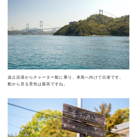
波止浜港からチャーター船に乗り、来島へ向けて出港です。
船から見る景色は最高ですね。