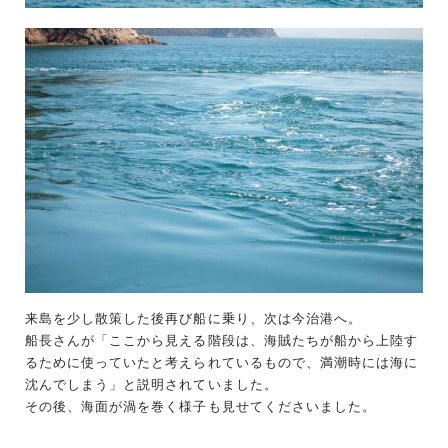
来島を少し散策した後再び船に乗り、次は今治港へ。
船長さんが「ここから見える階段は、海賊たちが船から上陸す
るために使っていたと考えられているもので、満潮時には海に
沈んでしまう」と説明されていました。
その後、海面が渦を巻く様子も見せてくださいました。