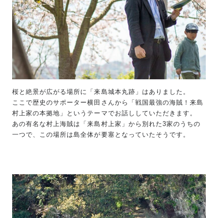
桜と絶景が広がる場所に「来島城本丸跡」はありました。
ここで歴史のサポーター横田さんから「戦国最強の海賊！来島
村上家の本拠地」というテーマでお話ししていただきます。
あの有名な村上海賊は「来島村上家」から別れた3家のうちの
一つで、この場所は島全体が要塞となっていたそうです。