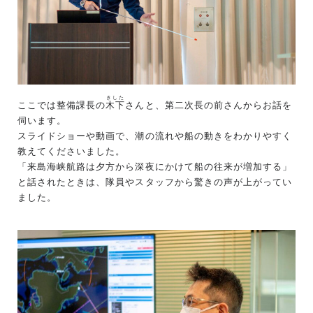
きした
ここでは整備課長の
木下
さんと、第二次長の前さんからお話を
伺います。
スライドショーや動画で、潮の流れや船の動きをわかりやすく
教えてくださいました。
「来島海峡航路は夕方から深夜にかけて船の往来が増加する」
と話されたときは、隊員やスタッフから驚きの声が上がってい
ました。