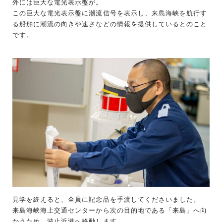
外には巨大な電光表示盤が。
この巨大な電光表示盤に潮流信号を表示し、来島海峡を航行す
る船舶に潮流の向きや速さなどの情報を提供しているとのこと
です。
見学を終えると、全員に記念品を手渡してくださいました。
来島海峡海上交通センターから次の目的地である「来島」へ向
かうため、波止浜港へ移動します。