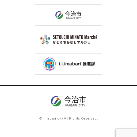
© Imabari city All Rights Reserved.