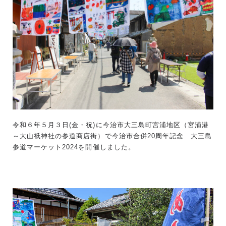
令和６年５月３日(金・祝)に今治市大三島町宮浦地区（宮浦港
～大山祇神社の参道商店街）で今治市合併20周年記念 大三島
参道マーケット2024を開催しました。