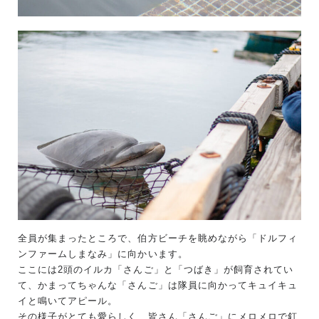
全員が集まったところで、伯方ビーチを眺めながら「ドルフィ
ンファームしまなみ」に向かいます。
ここには2頭のイルカ「さんご」と「つばき」が飼育されてい
て、かまってちゃんな「さんご」は隊員に向かってキュイキュ
イと鳴いてアピール。
その様子がとても愛らしく、皆さん「さんご」にメロメロで釘