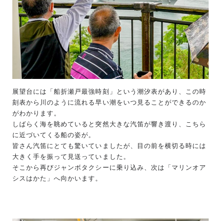
展望台には「船折瀬戸最強時刻」という潮汐表があり、この時
刻表から川のように流れる早い潮をいつ見ることができるのか
がわかります。
しばらく海を眺めていると突然大きな汽笛が響き渡り、こちら
に近づいてくる船の姿が。
皆さん汽笛にとても驚いていましたが、目の前を横切る時には
大きく手を振って見送っていました。
そこから再びジャンボタクシーに乗り込み、次は「マリンオア
シスはかた」へ向かいます。