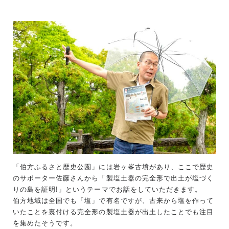
「伯方ふるさと歴史公園」には岩ヶ峯古墳があり、ここで歴史
のサポーター佐藤さんから「製塩土器の完全形で出土が塩づく
りの島を証明!」というテーマでお話をしていただきます。
伯方地域は全国でも「塩」で有名ですが、古来から塩を作って
いたことを裏付ける完全形の製塩土器が出土したことでも注目
を集めたそうです。