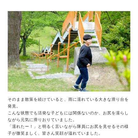
そのまま散策を続けていると、雨に濡れている大きな滑り台を
発見。
こんな状態でも活発な子どもには関係ないのか、お尻を濡らし
ながら元気に滑りおりていました。
「濡れたー！」と明るく言いながら隊員にお尻を見せるその様
子が微笑ましく、皆さん笑顔が溢れていました。