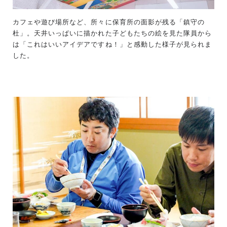
カフェや遊び場所など、所々に保育所の面影が残る「鎮守の
杜」。天井いっぱいに描かれた子どもたちの絵を見た隊員から
は「これはいいアイデアですね！」と感動した様子が見られま
した。