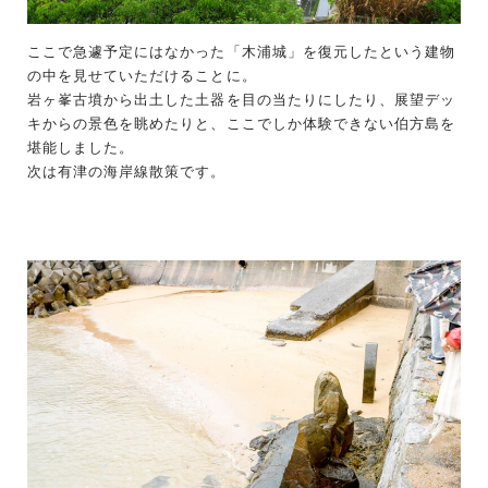
ここで急遽予定にはなかった「木浦城」を復元したという建物
の中を見せていただけることに。
岩ヶ峯古墳から出土した土器を目の当たりにしたり、展望デッ
キからの景色を眺めたりと、ここでしか体験できない伯方島を
堪能しました。
次は有津の海岸線散策です。