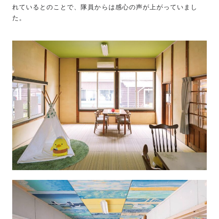
れているとのことで、隊員からは感心の声が上がっていまし
た。