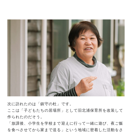
次に訪れたのは「鎮守の杜」です。
ここは「子どもたちの居場所」として旧北浦保育所を改装して
作られたのだそう。
「放課後、小学生を学校まで迎えに行って一緒に遊び、夜ご飯
を食べさせてから家まで送る」という地域に密着した活動をさ