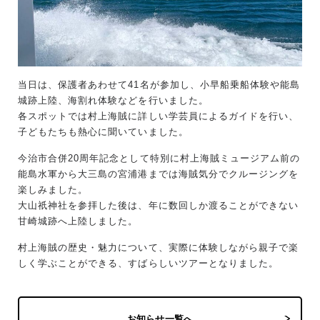
当日は、保護者あわせて41名が参加し、小早船乗船体験や能島
城跡上陸、海割れ体験などを行いました。
各スポットでは村上海賊に詳しい学芸員によるガイドを行い、
子どもたちも熱心に聞いていました。
今治市合併20周年記念として特別に村上海賊ミュージアム前の
能島水軍から大三島の宮浦港までは海賊気分でクルージングを
楽しみました。
大山祇神社を参拝した後は、年に数回しか渡ることができない
甘崎城跡へ上陸しました。
村上海賊の歴史・魅力について、実際に体験しながら親子で楽
しく学ぶことができる、すばらしいツアーとなりました。
お知らせ一覧へ