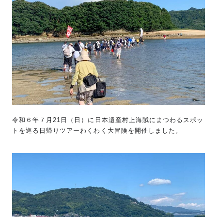
令和６年７月21日（日）に日本遺産村上海賊にまつわるスポッ
トを巡る日帰りツアーわくわく大冒険を開催しました。