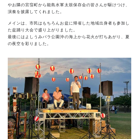
やお隣の宮窪町から能島水軍太鼓保存会の皆さんが駆けつけ、
演奏を披露してくれました。
メインは、市民はもちろんお盆に帰省した地域出身者も参加し
た盆踊り大会で盛り上がりました。
最後にはよしうみバラ公園沖の海上から花火が打ちあがり、夏
の夜空を彩りました。