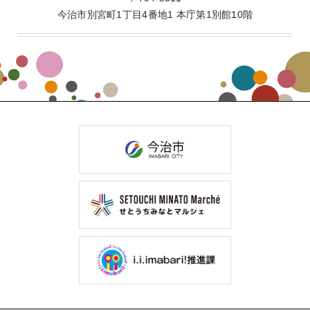
今治市別宮町1丁目4番地1 本庁第1別館10階