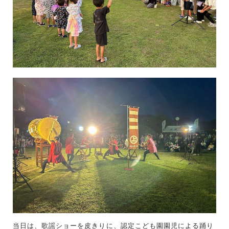
当日は、歌謡ショーを皮きりに、認定こども園園児による踊り