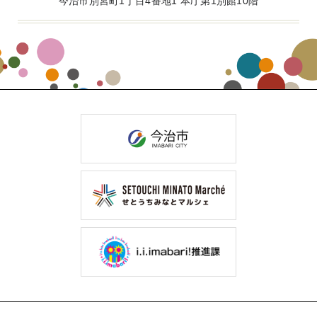
今治市別宮町1丁目4番地1 本庁第1別館10階