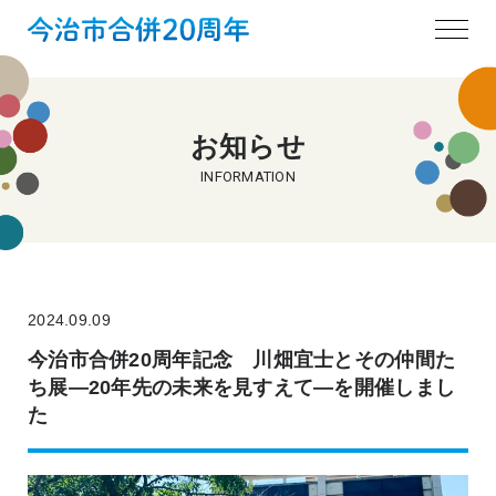
お知らせ
INFORMATION
2024.09.09
今治市合併20周年記念 川畑宜士とその仲間た
ち展―20年先の未来を見すえて―を開催しまし
た