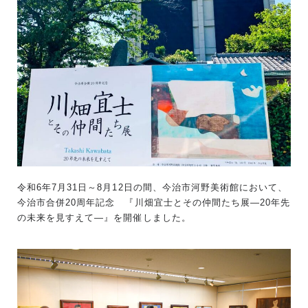
令和6年7月31日～8月12日の間、今治市河野美術館において、
今治市合併20周年記念 『川畑宜士とその仲間たち展―20年先
の未来を見すえて―』を開催しました。