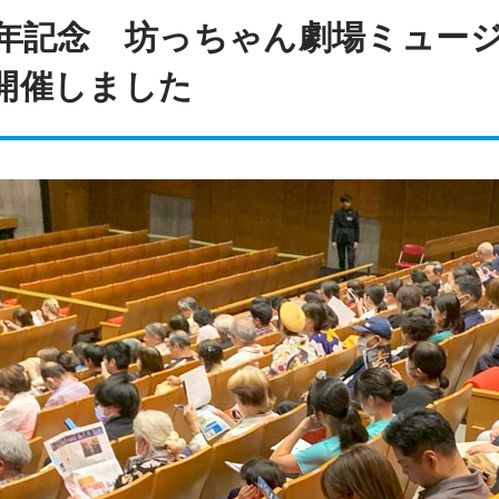
周年記念 坊っちゃん劇場ミュー
開催しました