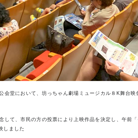
市公会堂において、坊っちゃん劇場ミュージカル８K舞台映
記念して、市民の方の投票により上映作品を決定し、午前
映しました