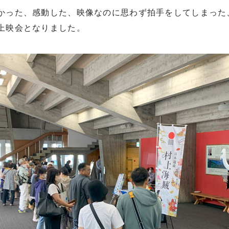
かった、感動した、映像なのに思わず拍手をしてしまった
上映会となりました。