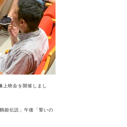
像上映会を開催しまし
「鶴姫伝説」午後「誓いの