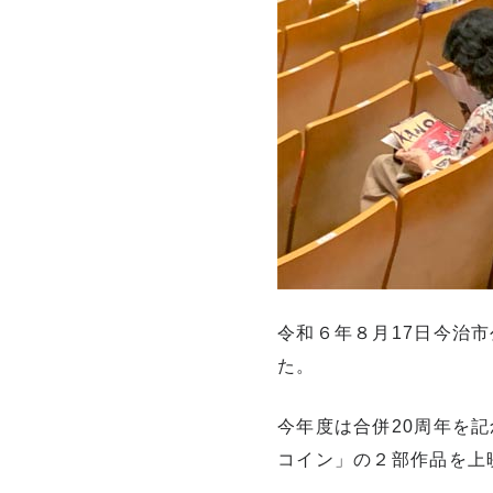
令和６年８月17日今治
た。
今年度は合併20周年を
コイン」の２部作品を上