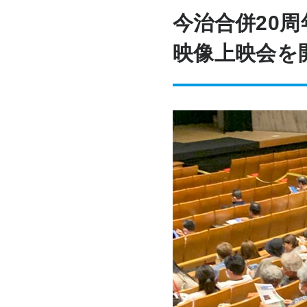
今治合併20
映像上映会を