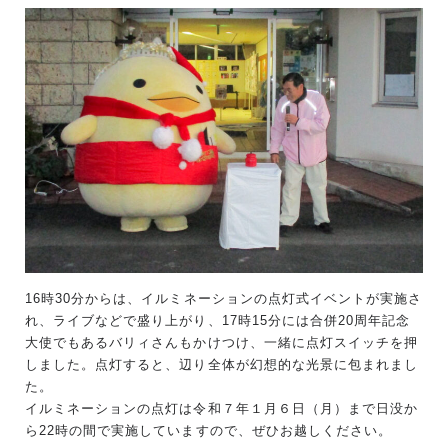
16時30分からは、イルミネーションの点灯式イベントが実施さ
れ、ライブなどで盛り上がり、17時15分には合併20周年記念
大使でもあるバリィさんもかけつけ、一緒に点灯スイッチを押
しました。点灯すると、辺り全体が幻想的な光景に包まれまし
た。
イルミネーションの点灯は令和７年１月６日（月）まで日没か
ら22時の間で実施していますので、ぜひお越しください。