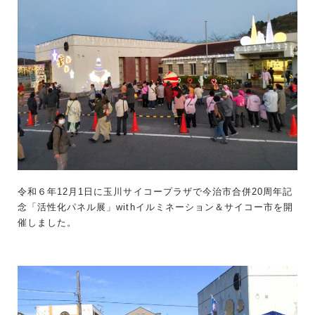
令和６年12月1日に玉川サイコープラザで今治市合併20周年記
念「活性化パネル展」withイルミネーション＆サイコー市を開
催しました。