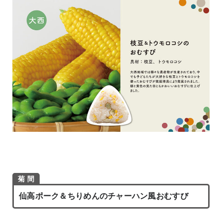
菊 間
仙高ポーク＆ちりめんのチャーハン風おむすび