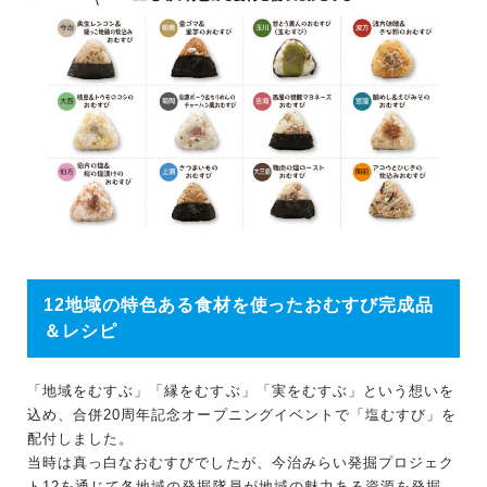
12地域の特色ある食材を使ったおむすび完成品
＆レシピ
「地域をむすぶ」「縁をむすぶ」「実をむすぶ」という想いを
込め、合併20周年記念オープニングイベントで「塩むすび」を
配付しました。
当時は真っ白なおむすびでしたが、今治みらい発掘プロジェク
ト12を通じて各地域の発掘隊員が地域の魅力ある資源を発掘