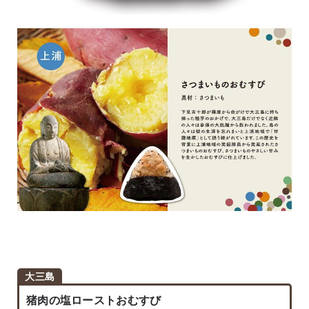
大三島
猪肉の塩ローストおむすび