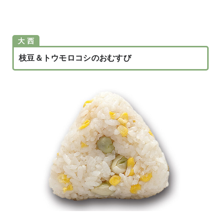
大 西
枝豆＆トウモロコシのおむすび