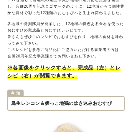
し、合併20周年記念ロゴマークのように、12地域がもつ個性豊
かな具材で彩った12種類のおむすびへと生まれ変わりました。
各地域の発掘隊員が発案した、12地域の特色ある食材を使った
おむすびの完成品とおむすびレシピです。
皆さんもぜひこのレシピでおむすびを作り、地域の食材を味わ
ってみて下さい。
このレシピを参考に商品化にご協力いただける事業者の方は、
合併20周年記念事業課までお問い合わせ下さい。
※各画像をクリックすると、完成品（左）とレ
シピ（右）が閲覧できます。
今 治
鳥生レンコン＆媛っこ地鶏の炊き込みおむすび