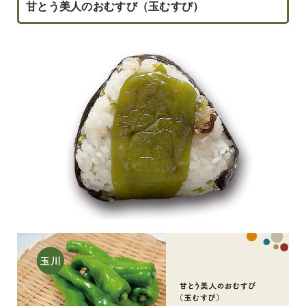
甘とう美人のおむすび（玉むすび）