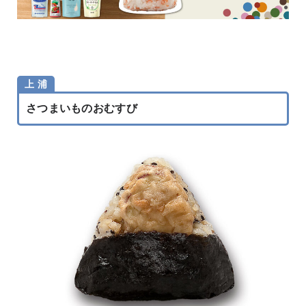
上 浦
さつまいものおむすび