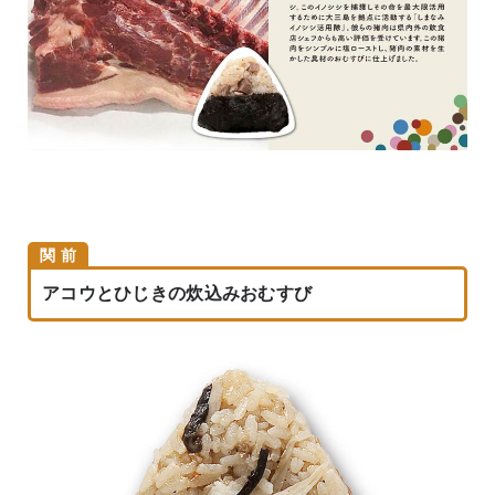
関 前
アコウとひじきの炊込みおむすび