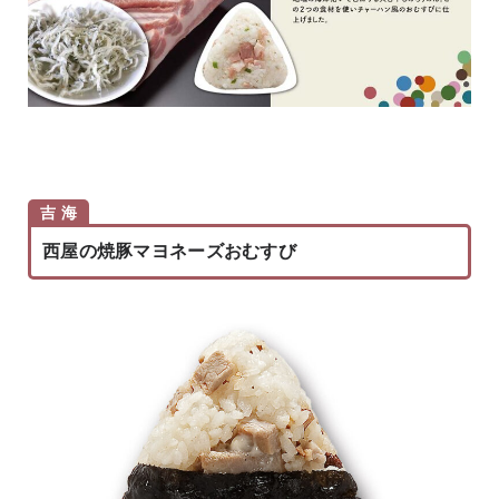
吉 海
西屋の焼豚マヨネーズおむすび