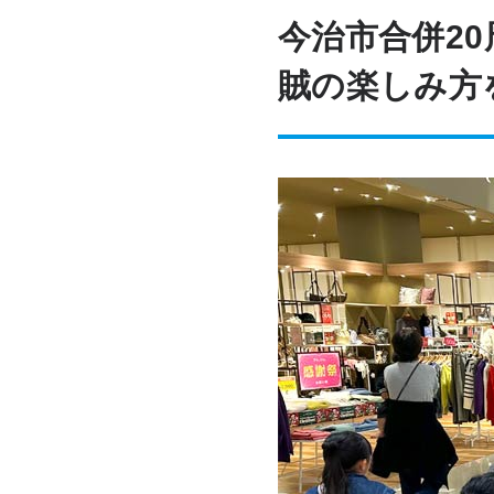
今治市合併2
賊の楽しみ方