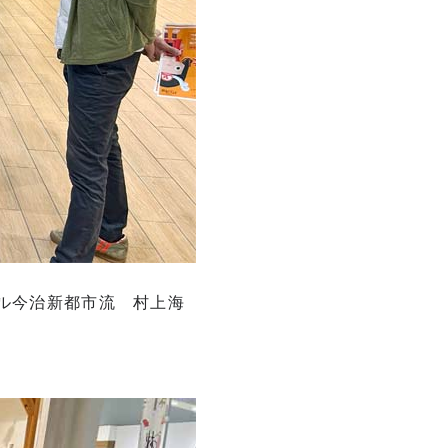
ール今治新都市流 村上海