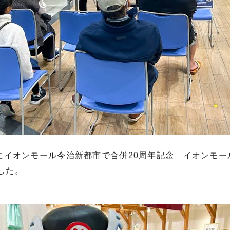
）にイオンモール今治新都市で合併20周年記念 イオンモ
した。