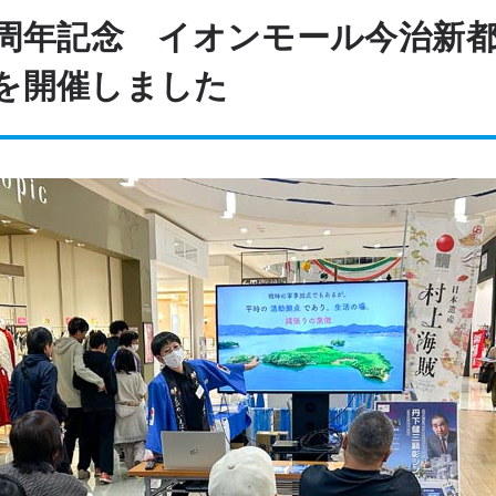
0周年記念 イオンモール今治新
を開催しました