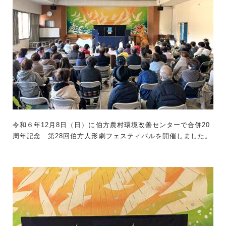
令和６年12月8日（日）に伯方農村環境改善センターで合併20
周年記念 第28回伯方人形劇フェスティバルを開催しました。