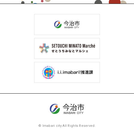
© Imabari city All Rights Reserved.