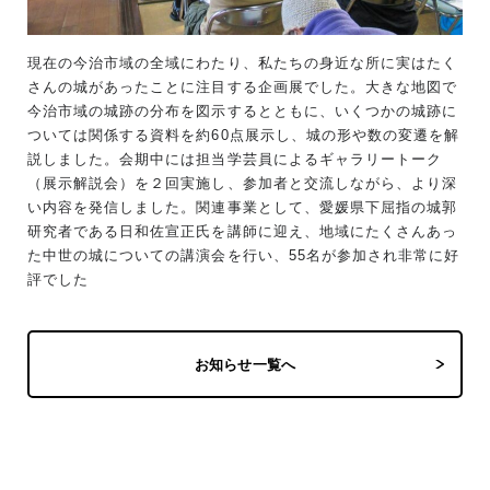
現在の今治市域の全域にわたり、私たちの身近な所に実はたく
さんの城があったことに注目する企画展でした。大きな地図で
今治市域の城跡の分布を図示するとともに、いくつかの城跡に
ついては関係する資料を約60点展示し、城の形や数の変遷を解
説しました。会期中には担当学芸員によるギャラリートーク
（展示解説会）を２回実施し、参加者と交流しながら、より深
い内容を発信しました。関連事業として、愛媛県下屈指の城郭
研究者である日和佐宣正氏を講師に迎え、地域にたくさんあっ
た中世の城についての講演会を行い、55名が参加され非常に好
評でした
お知らせ一覧へ