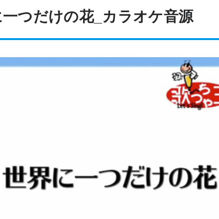
界に一つだけの花_カラオケ音源