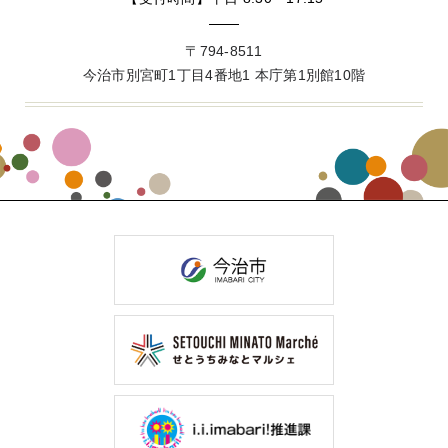
〒794-8511
今治市別宮町1丁目4番地1 本庁第1別館10階