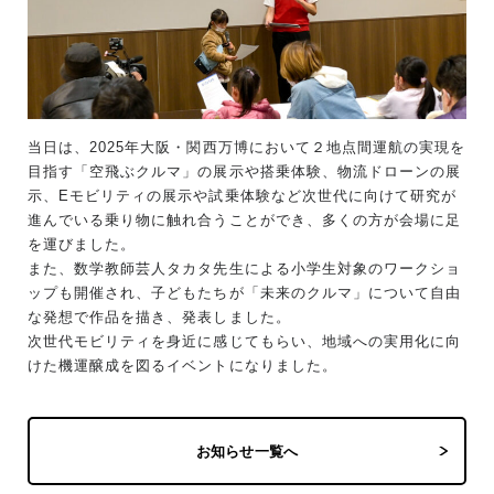
当日は、2025年大阪・関西万博において２地点間運航の実現を
目指す「空飛ぶクルマ」の展示や搭乗体験、物流ドローンの展
示、Eモビリティの展示や試乗体験など次世代に向けて研究が
進んでいる乗り物に触れ合うことができ、多くの方が会場に足
を運びました。
また、数学教師芸人タカタ先生による小学生対象のワークショ
ップも開催され、子どもたちが「未来のクルマ」について自由
な発想で作品を描き、発表しました。
次世代モビリティを身近に感じてもらい、地域への実用化に向
けた機運醸成を図るイベントになりました。
お知らせ一覧へ