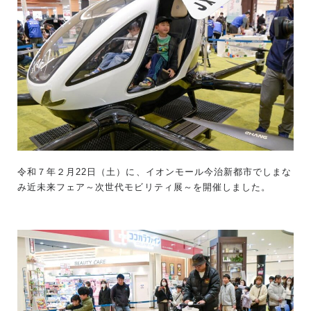
令和７年２月22日（土）に、イオンモール今治新都市でしまな
み近未来フェア～次世代モビリティ展～を開催しました。