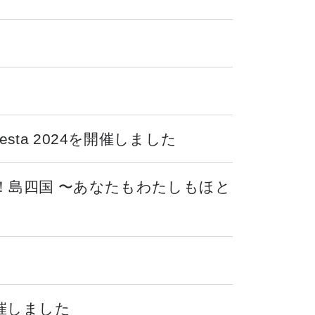
sta 2024を開催しました
！島四国 〜あなたもわたしもほと
催しました