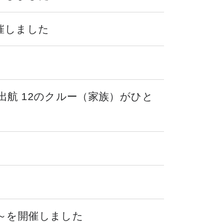
催しました
航 12のクルー（家族）がひと
～を開催しました