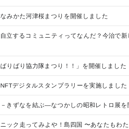
 なみかた河津桜まつりを開催しました
 自立するコミュニティってなんだ？今治で
「ばりばり協力隊まつり！！」を開催しました
 NFTデジタルスタンプラリーを実施しました
 －きずなを結ぶ―なつかしの昭和レトロ展を
ラニック走ってみよや！島四国 〜あなたもわ