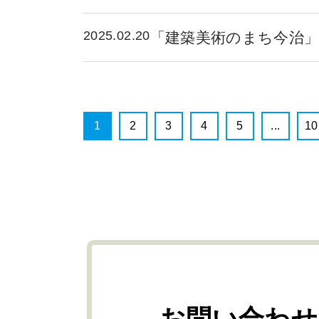
2025.02.20
「建築美術のまち今治
1
2
3
4
5
...
10