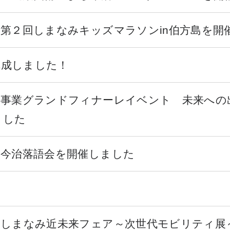
 第２回しまなみキッズマラソンin伯方島を開
完成しました！
念事業グランドフィナーレイベント 未来への出
ました
 今治落語会を開催しました
 しまなみ近未来フェア～次世代モビリティ展