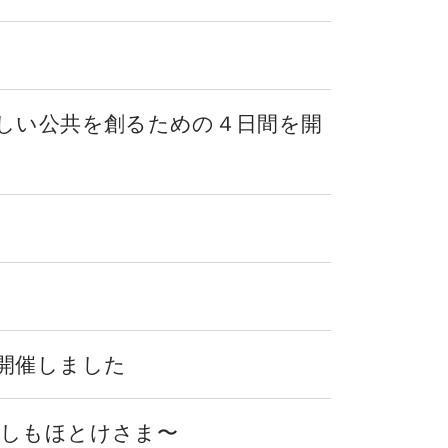
新しい公共を創るための４日間を開
開催しました
たしもほとけさま〜