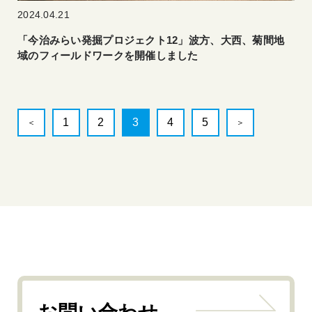
2024.04.21
「今治みらい発掘プロジェクト12」波方、大西、菊間地
域のフィールドワークを開催しました
1
2
3
4
5
＜
＞