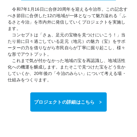
令和7年1月16日に合併20周年を迎える今治市。この記念す
べき節目に合併した12の地域が一体となって魅力溢れる「ふ
るさと今治」を市内外に発信していくプロジェクトを実施し
ます。
コンセプトは「さぁ、足元の宝物を見つけにいこう！」当
たり前に日々過ごしている足元（地元）の魅力（宝）をサポ
ーターの力を借りながら市民自らが丁寧に掘り起こし、様々
な形でアウトプット。
これまで気が付かなかった地域の宝を再認識し、地域活性
化への機運を醸成します。またそこで見つけた宝をどう生か
していくか、20年後の「今治のみらい」について考える場・
仕組みをつくります。
プロジェクトの詳細はこちら