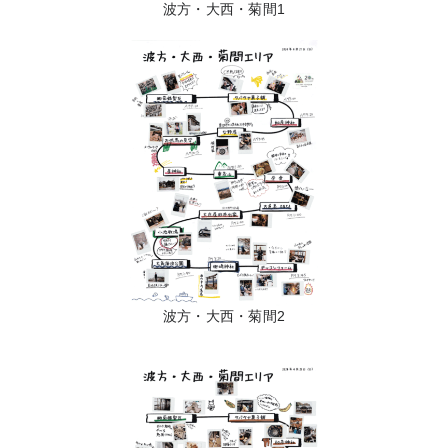
波方・大西・菊間1
波方・大西・菊間2