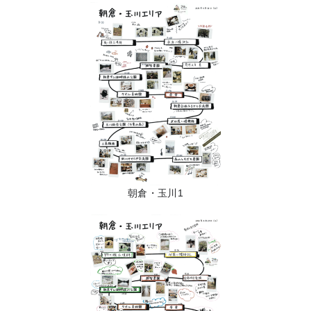
朝倉・玉川1