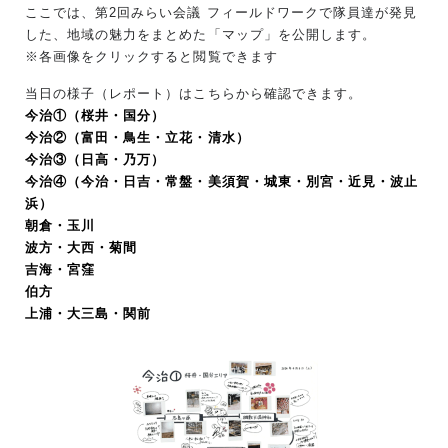
ここでは、第2回みらい会議 フィールドワークで隊員達が発見
した、地域の魅力をまとめた「マップ」を公開します。
※各画像をクリックすると閲覧できます
当日の様子（レポート）はこちらから確認できます。
今治①（桜井・国分）
今治②（富田・鳥生・立花・清水）
今治③（日高・乃万）
今治④（今治・日吉・常盤・美須賀・城東・別宮・近見・波止
浜）
朝倉・玉川
波方・大西・菊間
吉海・宮窪
伯方
上浦・大三島・関前