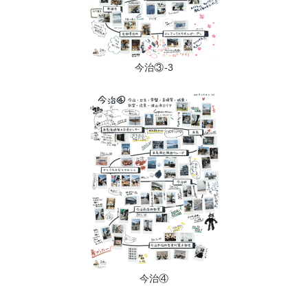
今治③-3
今治④