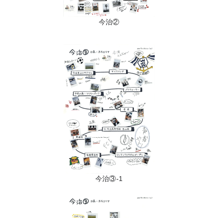
今治②
今治③-1