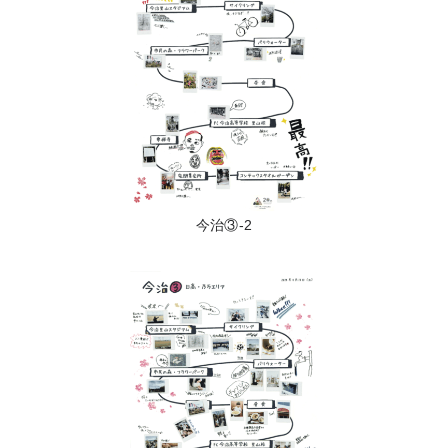
今治③-2