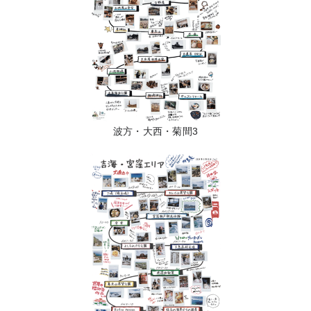
波方・大西・菊間3